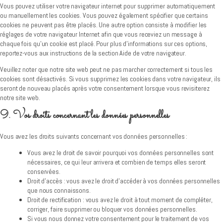
Vous pouvez utiliser votre navigateur internet pour supprimer automatiquement
ou manuellement les cookies. Vous pouvez également spécifier que certains
cookies ne peuvent pas être placés. Une autre option consiste à modifier les
réglages de votre navigateur Internet afin que vous receviez un message à
chaque fois qu’un cookie est placé. Pour plus d’informations sur ces options,
reportez-vous aux instructions de la section Aide de votre navigateur.
Veuillez noter que notre site web peut ne pas marcher correctement si tous les
cookies sont désactivés. Si vous supprimez les cookies dans votre navigateur, ils
seront de nouveau placés après votre consentement lorsque vous revisiterez
notre site web.
9. Vos droits concernant les données personnelles
Vous avez les droits suivants concernant vos données personnelles :
Vous avez le droit de savoir pourquoi vos données personnelles sont
nécessaires, ce qui leur arrivera et combien de temps elles seront
conservées.
Droit d’accès : vous avez le droit d’accéder à vos données personnelles
que nous connaissons.
Droit de rectification : vous avez le droit à tout moment de compléter,
corriger, faire supprimer ou bloquer vos données personnelles.
Si vous nous donnez votre consentement pour le traitement de vos