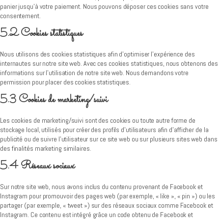
panier jusqu’à votre paiement. Nous pouvons déposer ces cookies sans votre
consentement.
5.2 Cookies statistiques
Nous utilisons des cookies statistiques afin d’optimiser l’expérience des
internautes sur notre site web. Avec ces cookies statistiques, nous obtenons des
informations sur l’utilisation de notre site web. Nous demandons votre
permission pour placer des cookies statistiques.
5.3 Cookies de marketing/suivi
Les cookies de marketing/suivi sont des cookies ou toute autre forme de
stockage local, utilisés pour créer des profils d’utilisateurs afin d’afficher de la
publicité ou de suivre l’utilisateur sur ce site web ou sur plusieurs sites web dans
des finalités marketing similaires.
5.4 Réseaux sociaux
Sur notre site web, nous avons inclus du contenu provenant de Facebook et
Instagram pour promouvoir des pages web (par exemple, « like », « pin ») ou les
partager (par exemple, « tweet ») sur des réseaux sociaux comme Facebook et
Instagram. Ce contenu est intégré grâce un code obtenu de Facebook et