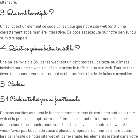
ultérieure.
3. Que sont les scripts ?
Un script est un élément de code utilisé pour que notre site web fonctionne
correctement et de manière interactive. Ce code est exécuté sur notre serveur ou
sur votre appareil.
4. Qu’est-ce qu’une balise invisible ?
Une balise invisible (ou balise web) est un petit morceau de texte ou d’image
invisible sur un site web, utilisé pour suivre le trafic sur un site web. Pour ce faire,
diverses données vous concernant sont stockées à l’aide de balises invisibles.
5. Cookies
5.1 Cookies techniques ou fonctionnels
Certains cookies assurent le fonctionnement correct de certaines parties du site
web et la prise en compte de vos préférences en tant qu’internaute. En plaçant
des cookies fonctionnels, nous vous facilitons la visite de notre site web. Ainsi,
vous n’avez pas besoin de saisir à plusieurs reprises les mêmes informations
lors de la visite de notre site web et, par exemple, les éléments restent dans votre