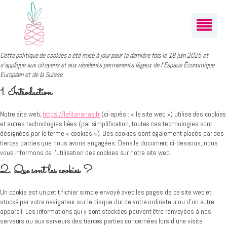
Cette politique de cookies a été mise à jour pour la dernière fois le 18 juin 2025 et
s’applique aux citoyens et aux résidents permanents légaux de l’Espace Économique
Européen et de la Suisse.
1. Introduction
Notre site web,
https://lefilananas.fr
(ci-après : « le site web ») utilise des cookies
et autres technologies liées (par simplification, toutes ces technologies sont
désignées par le terme « cookies »). Des cookies sont également placés par des
tierces parties que nous avons engagées. Dans le document ci-dessous, nous
vous informons de l’utilisation des cookies sur notre site web.
2. Que sont les cookies ?
Un cookie est un petit fichier simple envoyé avec les pages de ce site web et
stocké par votre navigateur sur le disque dur de votre ordinateur ou d’un autre
appareil. Les informations qui y sont stockées peuvent être renvoyées à nos
serveurs ou aux serveurs des tierces parties concernées lors d’une visite